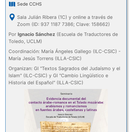
Sede CCHS
Sala Julián Ribera (1C) y online a través de
Zoom (ID: 937 1187 7386; Clave: 158662)
Por
Ignacio Sánchez
(Escuela de Traductores de
Toledo, UCLM)
Coordinación: María Ángeles Gallego (ILC-CSIC) -
María Jesús Torrens (ILLA-CSIC)
Organizan: GI "Textos Sagrados del Judaísmo y el
Islam" (ILC-CSIC) y GI "Cambio Lingüístico e
Historia del Español" (ILLA-CSIC)