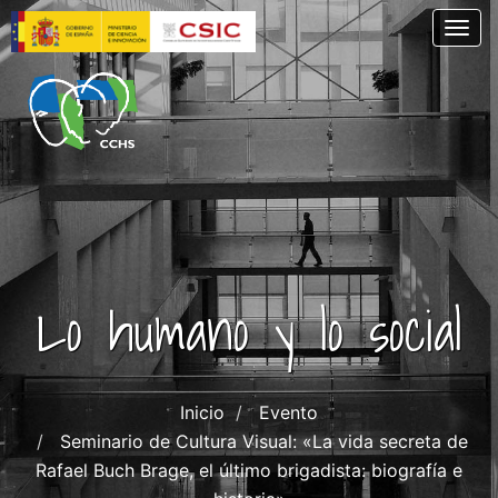
Pasar
Togg
al
contenido
principal
Lo humano y lo social
Inicio
Evento
Seminario de Cultura Visual: «La vida secreta de
Rafael Buch Brage, el último brigadista: biografía e