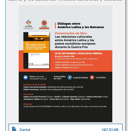
Cartel
187.51 KB