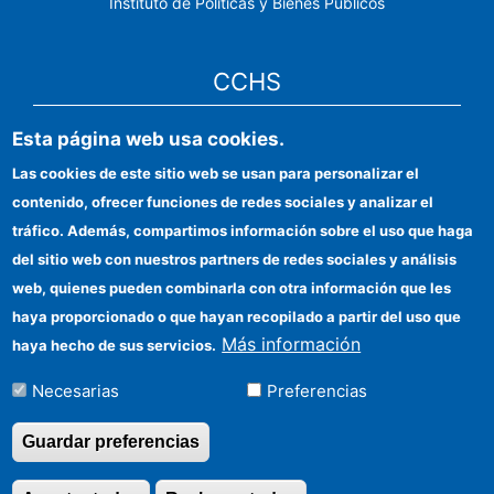
Instituto de Políticas y Bienes Públicos
CCHS
Esta página web usa cookies.
Sede electrónica CSIC
Las cookies de este sitio web se usan para personalizar el
Identidad institucional
contenido, ofrecer funciones de redes sociales y analizar el
Información para proveedores
tráfico. Además, compartimos información sobre el uso que haga
del sitio web con nuestros partners de redes sociales y análisis
Ayudas FEDER
web, quienes pueden combinarla con otra información que les
Organismos financiadores
haya proporcionado o que hayan recopilado a partir del uso que
Más información
haya hecho de sus servicios.
Contacto
Necesarias
Preferencias
Cómo llegar
Guardar preferencias