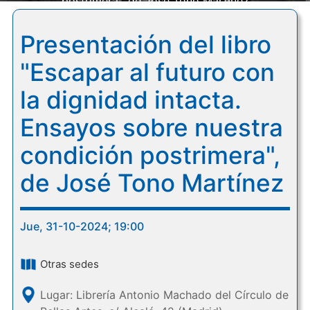
postrimera", de José Tono Martínez
Presentación del libro
"Escapar al futuro con
la dignidad intacta.
Ensayos sobre nuestra
condición postrimera",
de José Tono Martínez
Jue, 31-10-2024; 19:00
Otras sedes
Lugar: Librería Antonio Machado del Círculo de