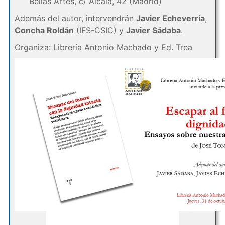
Bellas Artes, c/ Alcalá, 42 (Madrid)
Además del autor, intervendrán
Javier Echeverría
,
Concha Roldán
(IFS-CSIC) y
Javier Sádaba
.
Organiza: Librería Antonio Machado y Ed. Trea