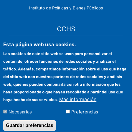
Instituto de Políticas y Bienes Públicos
CCHS
Sede electrónica CSIC
Esta página web usa cookies.
Las cookies de este sitio web se usan para personalizar el
Identidad institucional
contenido, ofrecer funciones de redes sociales y analizar el
Información para proveedores
tráfico. Además, compartimos información sobre el uso que haga
del sitio web con nuestros partners de redes sociales y análisis
Ayudas FEDER
web, quienes pueden combinarla con otra información que les
Organismos financiadores
haya proporcionado o que hayan recopilado a partir del uso que
Más información
haya hecho de sus servicios.
Contacto
Necesarias
Preferencias
Cómo llegar
Guardar preferencias