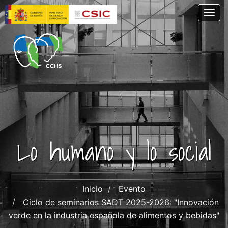
Pasar
Togg
al
contenido
principal
Lo humano y lo social
Inicio
Evento
Ciclo de seminarios SADT 2025-2026: "Innovación
verde en la industria española de alimentos y bebidas"