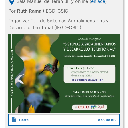
Sala Manuel de Terán 3F y online (
enlace
)
Por
Ruth Rama
(IEGD-CSIC)
Organiza: G. I. de Sistemas Agroalimentarios y
Desarrollo Territorial (IEGD-CSIC)
Cartel
873.08 KB