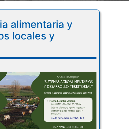
a alimentaria y
os locales y