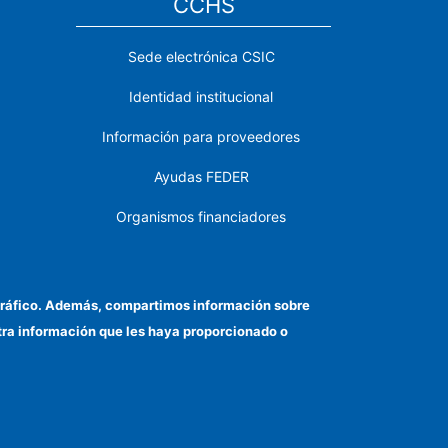
CCHS
Sede electrónica CSIC
Identidad institucional
Información para proveedores
Ayudas FEDER
Organismos financiadores
Contacto
Cómo llegar
el tráfico. Además, compartimos información sobre
otra información que les haya proporcionado o