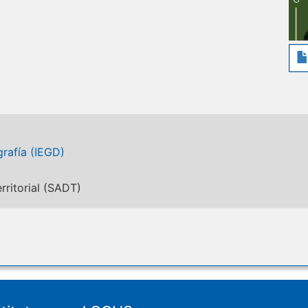
rafía (IEGD)
rritorial (SADT)