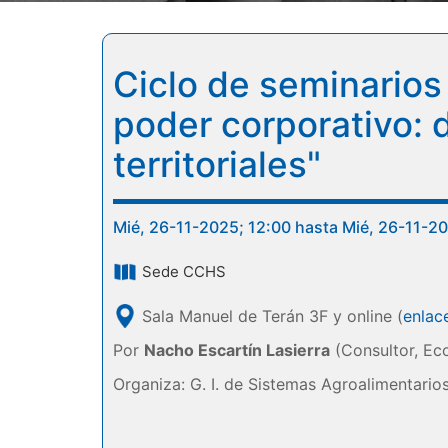
Ciclo de seminarios
poder corporativo: 
territoriales"
Mié, 26-11-2025; 12:00 hasta Mié, 26-11-2
Sede CCHS
Sala Manuel de Terán 3F y online (
enlac
Por
Nacho Escartín Lasierra
(Consultor, Eco
Organiza: G. I. de Sistemas Agroalimentarios