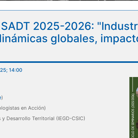
 SADT 2025-2026: "Industri
dinámicas globales, impact
025; 14:00
e
)
logistas en Acción)
 y Desarrollo Territorial (IEGD-CSIC)