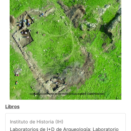
Libros
Instituto de Historia (IH)
Laboratorios de I+D de Arqueología: Laboratorio