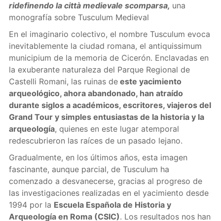
ridefinendo la città medievale scomparsa,
una
monografía sobre Tusculum Medieval
En el imaginario colectivo, el nombre Tusculum evoca
inevitablemente la ciudad romana, el antiquissimum
municipium de la memoria de Cicerón. Enclavadas en
la exuberante naturaleza del Parque Regional de
Castelli Romani, las ruinas de
este yacimiento
arqueológico, ahora abandonado, han atraído
durante siglos a académicos, escritores, viajeros del
Grand Tour y simples entusiastas de la historia y la
arqueología
, quienes en este lugar atemporal
redescubrieron las raíces de un pasado lejano.
Gradualmente, en los últimos años, esta imagen
fascinante, aunque parcial, de Tusculum ha
comenzado a desvanecerse, gracias al progreso de
las investigaciones realizadas en el yacimiento desde
1994 por la
Escuela Española de Historia y
Arqueología en Roma (CSIC)
. Los resultados nos han