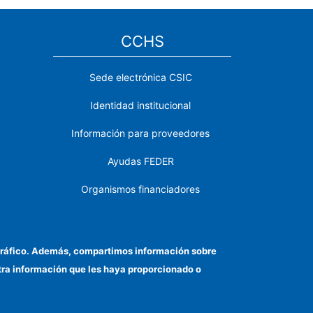
CCHS
Sede electrónica CSIC
Identidad institucional
Información para proveedores
Ayudas FEDER
Organismos financiadores
Contacto
Cómo llegar
el tráfico. Además, compartimos información sobre
otra información que les haya proporcionado o