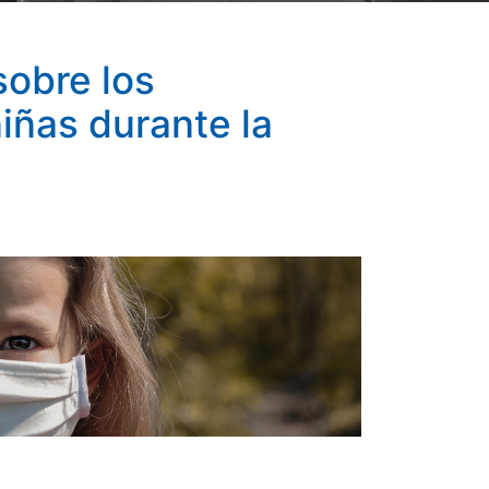
sobre los
iñas durante la