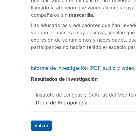
guardar comida en mi cuarto", una neverita, 
llamado la atención que varios alumnos haya
compañeros sin
mascarilla
.
Las educadoras y educadores que han llevado
valoran de manera muy positiva, señalan que 
expresión de sentimientos y necesidades, qu
participantes no habían tenido el espacio par
Informe de investigación (PDF, audio y vídeo
Resultados de investigación
Instituto de Lenguas y Culturas del Medite
Dpto. de Antropología
Volver