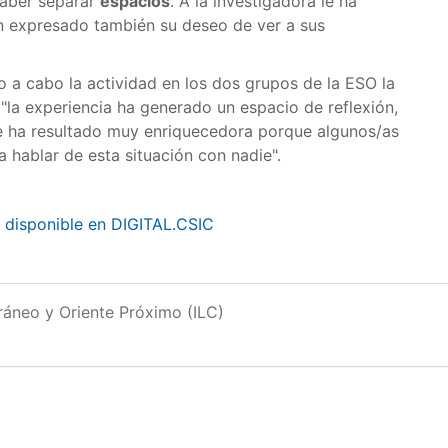
saber separar
espacios
. A la investigadora le ha
n expresado también su deseo de ver a sus
 a cabo la actividad en los dos grupos de la ESO la
"la experiencia ha generado un espacio de reflexión,
e ha resultado muy enriquecedora porque algunos/as
a hablar de esta situación con nadie".
) disponible en DIGITAL.CSIC
rráneo y Oriente Próximo (ILC)