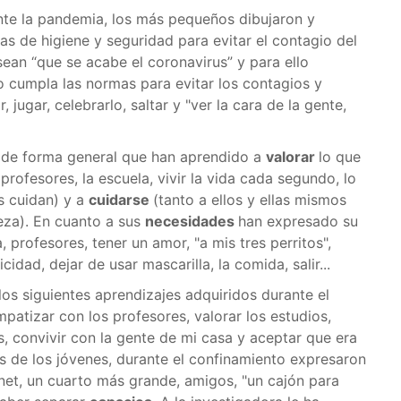
nte la pandemia, los más pequeños dibujaron y
s de higiene y seguridad para evitar el contagio del
ean “que se acabe el coronavirus” y para ello
 cumpla las normas para evitar los contagios y
ugar, celebrarlo, saltar y "ver la cara de la gente,
 de forma general que han aprendido a
valorar
lo que
s profesores, la escuela, vivir la vida cada segundo, lo
s cuidan) y a
cuidarse
(tanto a ellos y ellas mismos
eza). En cuanto a sus
necesidades
han expresado su
 profesores, tener un amor, "a mis tres perritos",
idad, dejar de usar mascarilla, la comida, salir...
os siguientes aprendizajes adquiridos durante el
empatizar con los profesores, valorar los estudios,
igos, convivir con la gente de mi casa y aceptar que era
s de los jóvenes, durante el confinamiento expresaron
ernet, un cuarto más grande, amigos, "un cajón para