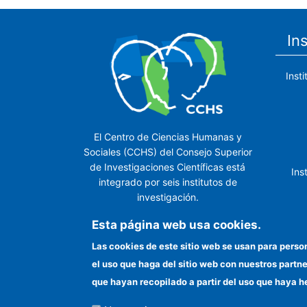
In
Inst
El Centro de Ciencias Humanas y
Sociales (CCHS) del Consejo Superior
de Investigaciones Científicas está
Ins
integrado por seis institutos de
investigación.
Ins
Esta página web usa cookies.
Las cookies de este sitio web se usan para perso
el uso que haga del sitio web con nuestros partn
In
que hayan recopilado a partir del uso que haya h