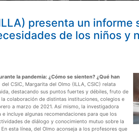
ILLA) presenta un informe 
ecesidades de los niños y n
durante la pandemia: ¿Cómo se sienten? ¿Qué han
 del CSIC, Margarita del Olmo (ILLA, CSIC) relata
ida, destacando sus puntos fuertes y débiles, fruto de
a colaboración de distintas instituciones, colegios e
brero a marzo de 2021. Así mismo, la investigadora
a e incluye algunas recomendaciones para que los
ctividades de diálogo y conocimiento mutuo sobre la
En esta línea, del Olmo aconseja a los profesores que