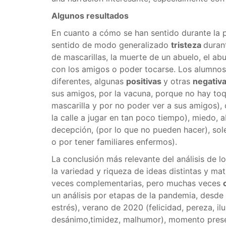
Algunos resultados
En cuanto a cómo se han sentido durante la
sentido de modo generalizado
tristeza
duran
de mascarillas, la muerte de un abuelo, el ab
con los amigos o poder tocarse. Los alumno
diferentes, algunas
positivas
y otras
negativ
sus amigos, por la vacuna, porque no hay toqu
mascarilla y por no poder ver a sus amigos), 
la calle a jugar en tan poco tiempo), miedo, 
decepción, (por lo que no pueden hacer), sol
o por tener familiares enfermos).
La conclusión más relevante del análisis de l
la variedad y riqueza de ideas distintas y ma
veces complementarias, pero muchas veces
un análisis por etapas de la pandemia, desde
estrés), verano de 2020 (felicidad, pereza, ilus
desánimo,timidez, malhumor), momento present