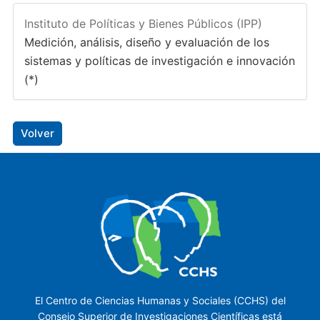
Instituto de Políticas y Bienes Públicos (IPP)
Medición, análisis, diseño y evaluación de los
sistemas y políticas de investigación e innovación
(*)
Volver
El Centro de Ciencias Humanas y Sociales (CCHS) del
Consejo Superior de Investigaciones Científicas está