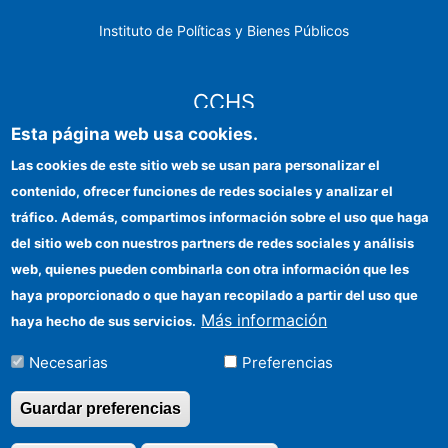
Instituto de Políticas y Bienes Públicos
CCHS
Esta página web usa cookies.
Sede electrónica CSIC
Las cookies de este sitio web se usan para personalizar el
contenido, ofrecer funciones de redes sociales y analizar el
Identidad institucional
tráfico. Además, compartimos información sobre el uso que haga
Información para proveedores
del sitio web con nuestros partners de redes sociales y análisis
web, quienes pueden combinarla con otra información que les
Ayudas FEDER
haya proporcionado o que hayan recopilado a partir del uso que
Organismos financiadores
Más información
haya hecho de sus servicios.
Contacto
Necesarias
Preferencias
Cómo llegar
Guardar preferencias