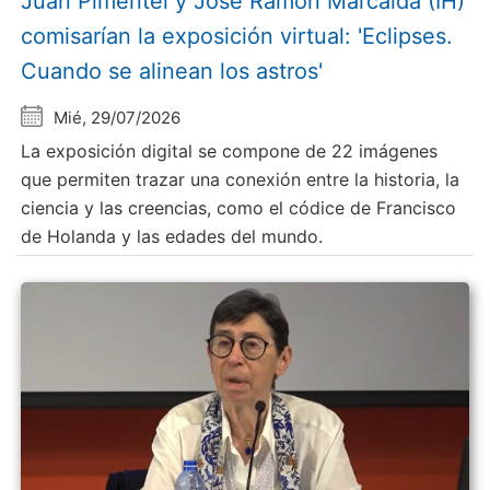
Juan Pimentel y Jose Ramón Marcaida (IH)
comisarían la exposición virtual: 'Eclipses.
Cuando se alinean los astros'
Mié, 29/07/2026
La exposición digital se compone de 22 imágenes
que permiten trazar una conexión entre la historia, la
ciencia y las creencias, como el códice de Francisco
de Holanda y las edades del mundo.