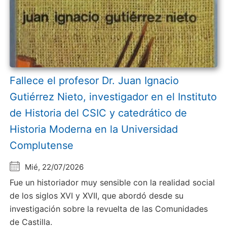
Fallece el profesor Dr. Juan Ignacio
Gutiérrez Nieto, investigador en el Instituto
de Historia del CSIC y catedrático de
Historia Moderna en la Universidad
Complutense
Mié, 22/07/2026
Fue un historiador muy sensible con la realidad social
de los siglos XVI y XVII, que abordó desde su
investigación sobre la revuelta de las Comunidades
de Castilla.