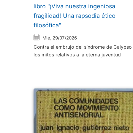
libro "¡Viva nuestra ingeniosa
fragilidad! Una rapsodia ético
filosófica"
Mié, 29/07/2026
Contra el embrujo del síndrome de Calypso
los mitos relativos a la eterna juventud