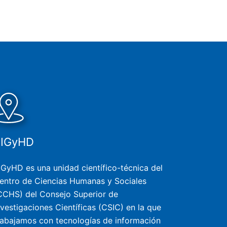
SIGyHD
IGyHD es una unidad científico-técnica del
entro de Ciencias Humanas y Sociales
CCHS) del Consejo Superior de
nvestigaciones Científicas (CSIC) en la que
rabajamos con tecnologías de información