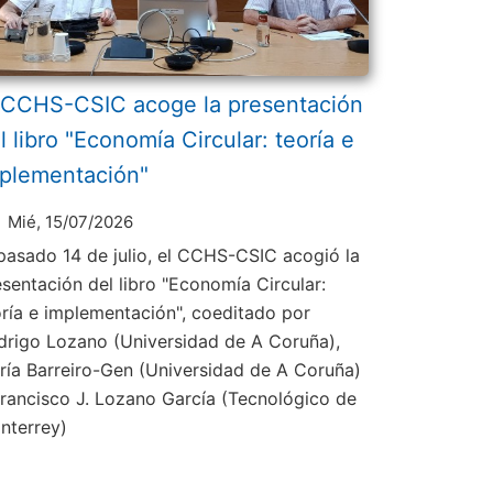
 CCHS-CSIC acoge la presentación
l libro "Economía Circular: teoría e
plementación"
Mié, 15/07/2026
 pasado 14 de julio, el CCHS-CSIC acogió la
esentación del libro "Economía Circular:
oría e implementación", coeditado por
drigo Lozano (Universidad de A Coruña),
ría Barreiro-Gen (Universidad de A Coruña)
Francisco J. Lozano García (Tecnológico de
nterrey)