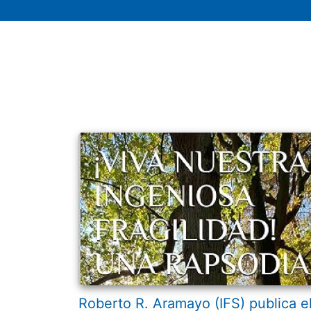
Roberto R. Aramayo (IFS) publica e