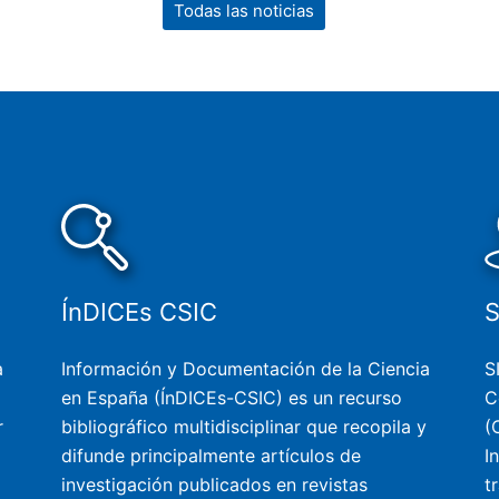
Todas las noticias
ÍnDICEs CSIC
a
Información y Documentación de la Ciencia
S
en España (ÍnDICEs-CSIC) es un recurso
C
r
bibliográfico multidisciplinar que recopila y
(
difunde principalmente artículos de
I
investigación publicados en revistas
t