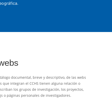
eográfica.
 webs
tálogo documental, breve y descriptivo, de las webs
es que integran el CCHS tienen alguna relación o
criban los grupos de investigación, los proyectos,
logs o páginas personales de investigadores.