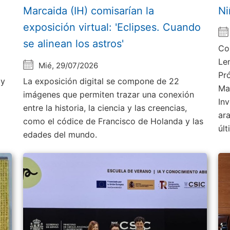
Marcaida (IH) comisarían la
Ni
exposición virtual: 'Eclipses. Cuando
se alinean los astros'
Co
Le
Mié, 29/07/2026
Pr
 y
La exposición digital se compone de 22
Ma
imágenes que permiten trazar una conexión
Inv
entre la historia, la ciencia y las creencias,
ar
como el códice de Francisco de Holanda y las
úl
edades del mundo.