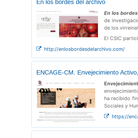
En los bordes del archivo
En los bordes 
de investigaci
de los virrein
El CSIC partic
http://enlosbordesdelarchivo.com/
ENCAGE-CM. Envejecimiento Activo,
Envejecimien
envejecimient
ha recibido f
Sociales y Hu
https://en