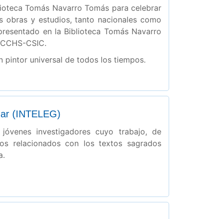
blioteca Tomás Navarro Tomás para celebrar
les obras y estudios, tanto nacionales como
presentado en la Biblioteca Tomás Navarro
l CCHS-CSIC.
pintor universal de todos los tiempos.
linar (INTELEG)
 jóvenes investigadores cuyo trabajo, de
ctos relacionados con los textos sagrados
a.