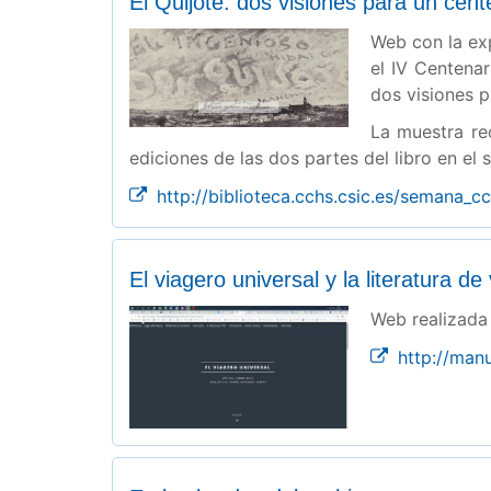
El Quijote: dos visiones para un cent
Web con la ex
el IV Centenar
dos visiones p
La muestra re
ediciones de las dos partes del libro en el s
http://biblioteca.cchs.csic.es/semana_c
El viagero universal y la literatura de 
Web realizada
http://manu