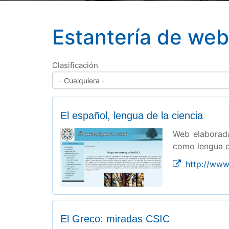
Estantería de we
Clasificación
El español, lengua de la ciencia
Web elaborada
como lengua d
http://www.
El Greco: miradas CSIC