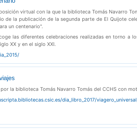
enario
posición virtual con la que la biblioteca Tomás Navarro 
io de la publicación de la segunda parte de El Quijote cele
ara un centenario".
coge las diferentes celebraciones realizadas en torno a lo
iglo XX y en el siglo XXI.
cia_2015/
viajes
 por la biblioteca Tomás Navarro Tomás del CCHS con motiv
scripta.bibliotecas.csic.es/dia_libro_2017/viagero_universal