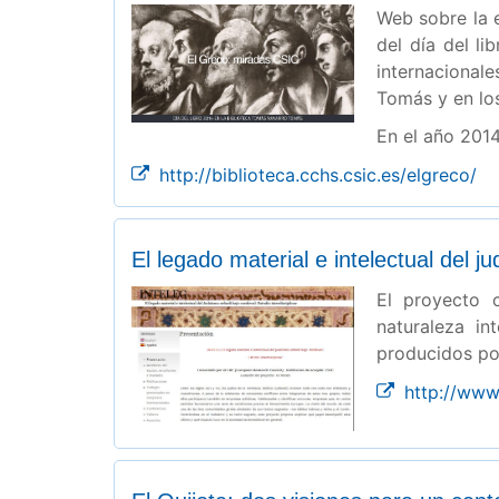
Web sobre la 
del día del li
internacional
Tomás y en lo
En el año 201
http://biblioteca.cchs.csic.es/elgreco/
El legado material e intelectual del 
El proyecto c
naturaleza in
producidos por
http://www.