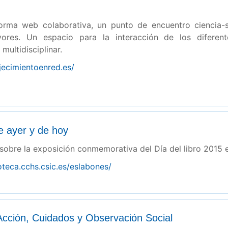
orma web colaborativa, un punto de encuentro ciencia-s
ores. Un espacio para la interacción de los diferent
multidisciplinar.
jecimientoenred.es/
e ayer y de hoy
sobre la exposición conmemorativa del Día del libro 2015
ioteca.cchs.csic.es/eslabones/
cción, Cuidados y Observación Social