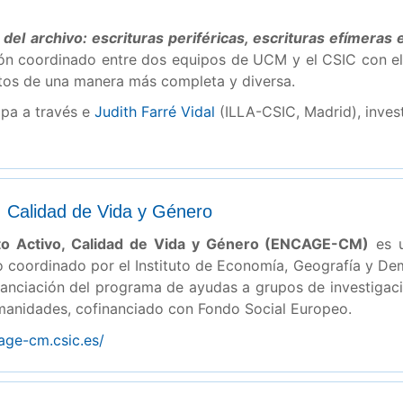
del archivo: escrituras periféricas, escrituras efímeras e
ón coordinado entre dos equipos de UCM y el CSIC con el o
atos de una manera más completa y diversa.
ipa a través e
Judith Farré Vidal
(ILLA-CSIC, Madrid), invest
 Calidad de Vida y Género
to Activo, Calidad de Vida y Género (ENCAGE-CM)
es u
o coordinado por el Instituto de Economía, Geografía y D
inanciación del programa de ayudas a grupos de investiga
manidades, cofinanciado con Fondo Social Europeo.
cage-cm.csic.es/