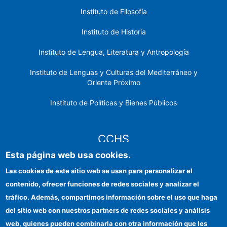
Instituto de Filosofía
Instituto de Historia
Instituto de Lengua, Literatura y Antropología
Instituto de Lenguas y Culturas del Mediterráneo y
Oriente Próximo
Instituto de Políticas y Bienes Públicos
CCHS
Esta página web usa cookies.
Sede electrónica CSIC
Las cookies de este sitio web se usan para personalizar el
contenido, ofrecer funciones de redes sociales y analizar el
Identidad institucional
tráfico. Además, compartimos información sobre el uso que haga
Información para proveedores
del sitio web con nuestros partners de redes sociales y análisis
web, quienes pueden combinarla con otra información que les
Ayudas FEDER