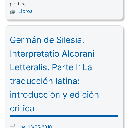
política.
Libros
Germán de Silesia,
Interpretatio Alcorani
Letteralis. Parte I: La
traducción latina:
introducción y edición
critica
Jue, 13/05/2010