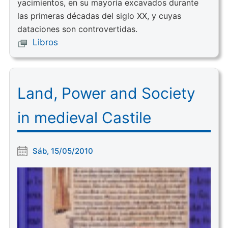
yacimientos, en su mayoría excavados durante
las primeras décadas del siglo XX, y cuyas
dataciones son controvertidas.
Libros
Land, Power and Society
in medieval Castile
Sáb, 15/05/2010