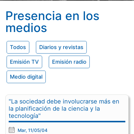
Presencia en los
medios
Todos
Diarios y revistas
Emisión TV
Emisión radio
Medio digital
"La sociedad debe involucrarse más en
la planificación de la ciencia y la
tecnología"
Mar, 11/05/04