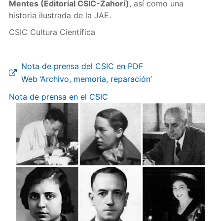
Mentes (Editorial CSIC-Zahorí)
, así como una
historia ilustrada de la JAE.
CSIC Cultura Científica
Nota de prensa del CSIC en PDF
Web ‘Archivo, memoria, reparación’
Nota de prensa en el CSIC