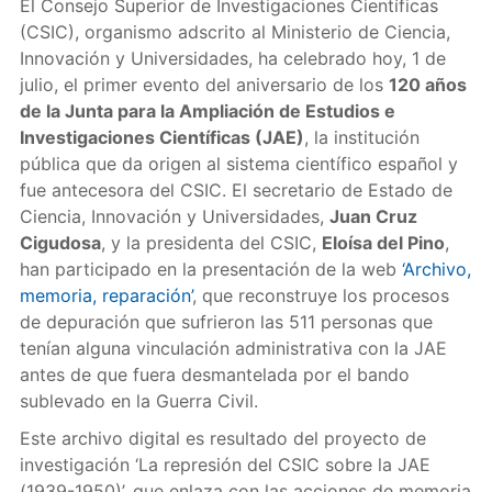
El Consejo Superior de Investigaciones Científicas
(CSIC), organismo adscrito al Ministerio de Ciencia,
Innovación y Universidades, ha celebrado hoy, 1 de
julio, el primer evento del aniversario de los
120 años
de la Junta para la Ampliación de Estudios e
Investigaciones Científicas (JAE)
, la institución
pública que da origen al sistema científico español y
fue antecesora del CSIC. El secretario de Estado de
Ciencia, Innovación y Universidades,
Juan Cruz
Cigudosa
, y la presidenta del CSIC,
Eloísa del Pino
,
han participado en la presentación de la web
‘Archivo,
memoria, reparación’
, que reconstruye los procesos
de depuración que sufrieron las 511 personas que
tenían alguna vinculación administrativa con la JAE
antes de que fuera desmantelada por el bando
sublevado en la Guerra Civil.
Este archivo digital es resultado del proyecto de
investigación ‘La represión del CSIC sobre la JAE
(1939-1950)’, que enlaza con las acciones de memoria