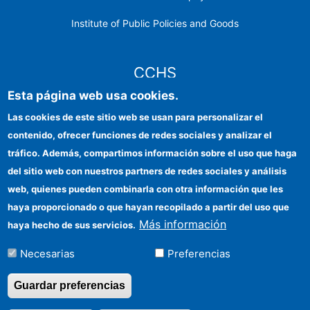
Institute of Public Policies and Goods
CCHS
Esta página web usa cookies.
CSIC Electronic Office
Las cookies de este sitio web se usan para personalizar el
contenido, ofrecer funciones de redes sociales y analizar el
Institutional identity
tráfico. Además, compartimos información sobre el uso que haga
Information for providers
del sitio web con nuestros partners de redes sociales y análisis
web, quienes pueden combinarla con otra información que les
FEDER funds
haya proporcionado o que hayan recopilado a partir del uso que
Funding entities
Más información
haya hecho de sus servicios.
Contact
Necesarias
Preferencias
Location
Guardar preferencias