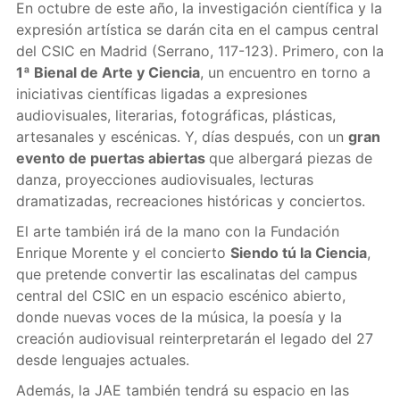
En octubre de este año, la investigación científica y la
expresión artística se darán cita en el campus central
del CSIC en Madrid (Serrano, 117-123). Primero, con la
1ª Bienal de Arte y Ciencia
, un encuentro en torno a
iniciativas científicas ligadas a expresiones
audiovisuales, literarias, fotográficas, plásticas,
artesanales y escénicas. Y, días después, con un
gran
evento de puertas abiertas
que albergará piezas de
danza, proyecciones audiovisuales, lecturas
dramatizadas, recreaciones históricas y conciertos.
El arte también irá de la mano con la Fundación
Enrique Morente y el concierto
Siendo tú la Ciencia
,
que pretende convertir las escalinatas del campus
central del CSIC en un espacio escénico abierto,
donde nuevas voces de la música, la poesía y la
creación audiovisual reinterpretarán el legado del 27
desde lenguajes actuales.
Además, la JAE también tendrá su espacio en las