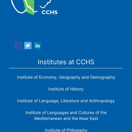
The Center for Human and Social Sciences (CCHS) of the
Spanish National Research Council is made up of six
research institutes.
Institutes at CCHS
Institute of Economy, Geography and Demography
Institute of History
Institute of Language, Literature and Anthropology
Institute of Languages ​​and Cultures of the
Mediterranean and the Near East
Institute of Philosophy