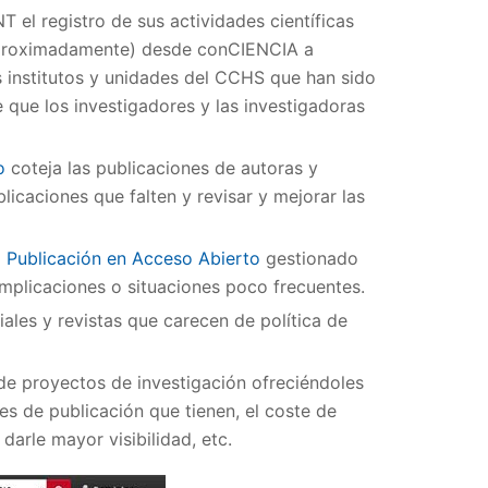
T el registro de sus actividades científicas
 aproximadamente) desde conCIENCIA a
os institutos y unidades del CCHS que han sido
que los investigadores y las investigadoras
o
coteja las publicaciones de autoras y
blicaciones que falten y revisar y mejorar las
 Publicación en Acceso Abierto
gestionado
omplicaciones o situaciones poco frecuentes.
riales y revistas que carecen de política de
 de proyectos de investigación ofreciéndoles
nes de publicación que tienen, el coste de
darle mayor visibilidad, etc.