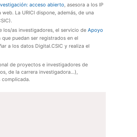
nvestigación: acceso abierto
, asesora a los IP
la web. La URICI dispone, además, de una
CSIC).
 los/as investigadores, el servicio de
Apoyo
 que puedan ser registrados en el
 a los datos Digital.CSIC y realiza el
onal de proyectos e investigadores de
os, de la carrera investigadora…),
s complicada.