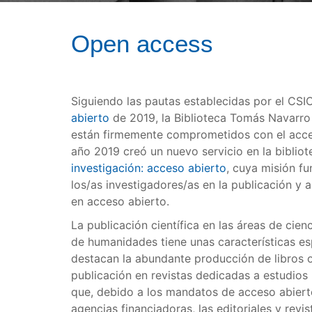
Open access
Siguiendo las pautas establecidas por el CSI
abierto
de 2019, la Biblioteca Tomás Navarr
están firmemente comprometidos con el acceso
año 2019 creó un nuevo servicio en la biblio
investigación: acceso abierto
, cuya misión fu
los/as investigadores/as en la publicación y 
en acceso abierto.
La publicación científica en las áreas de cien
de humanidades tiene unas características esp
destacan la abundante producción de libros o 
publicación en revistas dedicadas a estudios l
que, debido a los mandatos de acceso abierto
agencias financiadoras, las editoriales y revi