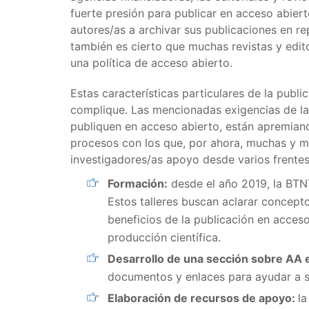
fuerte presión para publicar en acceso abiert
autores/as a archivar sus publicaciones en rep
también es cierto que muchas revistas y edit
una política de acceso abierto.
Estas características particulares de la publ
complique. Las mencionadas exigencias de la
publiquen en acceso abierto, están apremiand
procesos con los que, por ahora, muchas y m
investigadores/as apoyo desde varios frentes
Formación:
desde el año 2019, la BTNT
Estos talleres buscan aclarar concept
beneficios de la publicación en acceso
producción científica.
Desarrollo de una sección sobre AA e
documentos y enlaces para ayudar a 
Elaboración de recursos de apoyo:
l