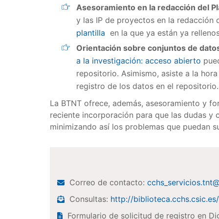
Asesoramiento en la redacción del P
y las IP de proyectos en la redacción
plantilla
en la que ya están ya rellenos
Orientación sobre conjuntos de datos
a la investigación: acceso abierto
pued
repositorio. Asimismo, asiste a la ho
registro de los datos en el repositorio
La BTNT ofrece, además, asesoramiento y for
reciente incorporación para que las dudas y c
minimizando así los problemas que puedan s
Correo de contacto:
cchs_servicios.tnt
Consultas:
http://biblioteca.cchs.csic.e
Formulario de solicitud de registro en Di