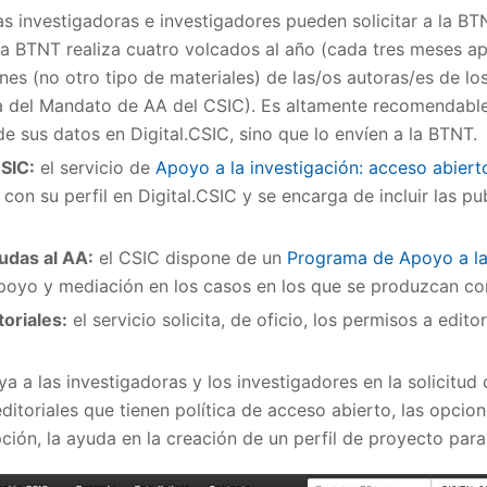
as investigadoras e investigadores pueden solicitar a la BTN
 la BTNT realiza cuatro volcados al año (cada tres meses
ones (no otro tipo de materiales) de las/os autoras/es de l
a del Mandato de AA del CSIC). Es altamente recomendable 
de sus datos en Digital.CSIC, sino que lo envíen a la BTNT.
CSIC:
el servicio de
Apoyo a la investigación: acceso abiert
 con su perfil en Digital.CSIC y se encarga de incluir las pu
udas al AA:
el CSIC dispone de un
Programa de Apoyo a la
 apoyo y mediación en los casos en los que se produzcan c
toriales:
el servicio solicita, de oficio, los permisos a edito
 a las investigadoras y los investigadores en la solicitud
editoriales que tienen política de acceso abierto, las opcio
ción, la ayuda en la creación de un perfil de proyecto para 