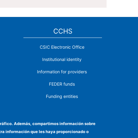
CCHS
CSIC Electronic Office
Institutional identity
Information for providers
FEDER funds
Funding entities
Contact
Location
el tráfico. Además, compartimos información sobre
otra información que les haya proporcionado o