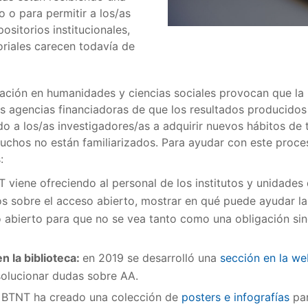
o o para permitir a los/as
ositorios institucionales,
oriales carecen todavía de
icación en humanidades y ciencias sociales provocan que la
s agencias financiadoras de que los resultados producido
o a los/as investigadores/as a adquirir nuevos hábitos de 
uchos no están familiarizados. Para ayudar con este proce
:
 viene ofreciendo al personal de los institutos y unidades
os sobre el acceso abierto, mostrar en qué puede ayudar la 
 abierto para que no se vea tanto como una obligación sino
n la biblioteca:
en 2019 se desarrolló una
sección en la we
solucionar dudas sobre AA.
a BTNT ha creado una colección de
posters e infografías
par