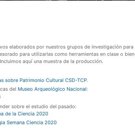
ivos elaborados por nuestros grupos de investigación pa
ofesorado para utilizarlas como herramientas en clase o bie
Incluimos aquí una muestra de la producción.
as sobre Patrimonio Cultural CSD-TCP
.
icas del
Museo Arqueológico Nacional
:
s
der sobre el estudio del pasado:
a de la Ciencia 2020
ia Semana Ciencia 2020