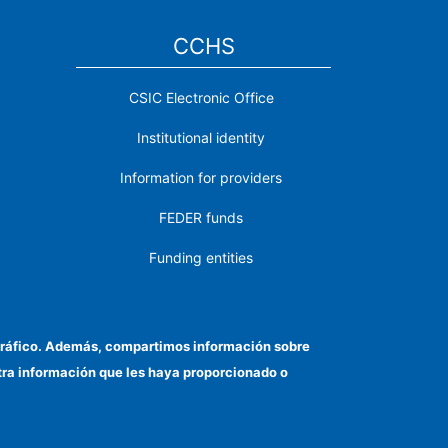
CCHS
CSIC Electronic Office
Institutional identity
Information for providers
FEDER funds
Funding entities
Contact
Location
el tráfico. Además, compartimos información sobre
otra información que les haya proporcionado o