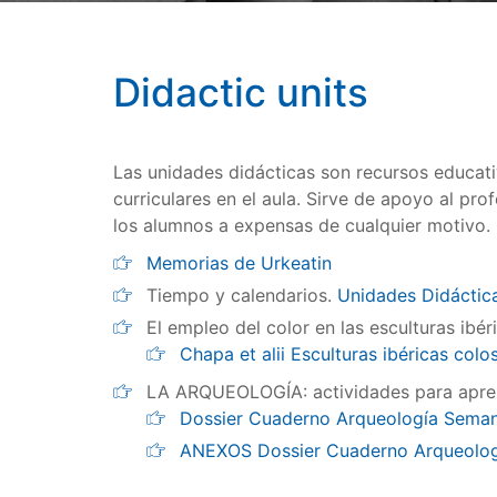
Didactic units
Las unidades didácticas son recursos educat
curriculares en el aula. Sirve de apoyo al pr
los alumnos a expensas de cualquier motivo. 
Memorias de Urkeatin
Tiempo y calendarios.
Unidades Didáctic
El empleo del color en las esculturas ibér
Chapa et alii Esculturas ibéricas colo
LA ARQUEOLOGÍA: actividades para apren
Dossier Cuaderno Arqueología Seman
ANEXOS Dossier Cuaderno Arqueolog