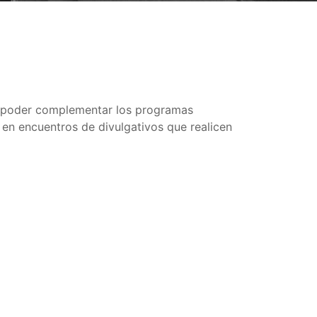
ra poder complementar los programas
n en encuentros de divulgativos que realicen