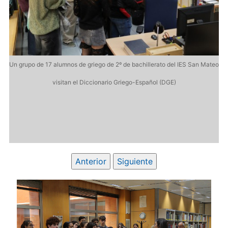
Un grupo de 17 alumnos de griego de 2º de bachillerato del IES San Mateo
visitan el Diccionario Griego-Español (DGE)
ateo
Un
Anterior
Siguiente