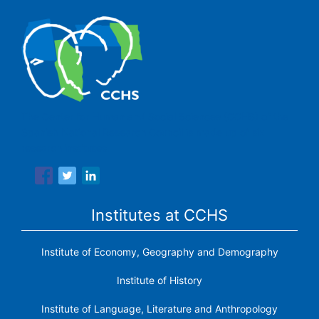
The Center for Human and Social Sciences (CCHS) of the
Spanish National Research Council is made up of six
research institutes.
Institutes at CCHS
Institute of Economy, Geography and Demography
Institute of History
Institute of Language, Literature and Anthropology