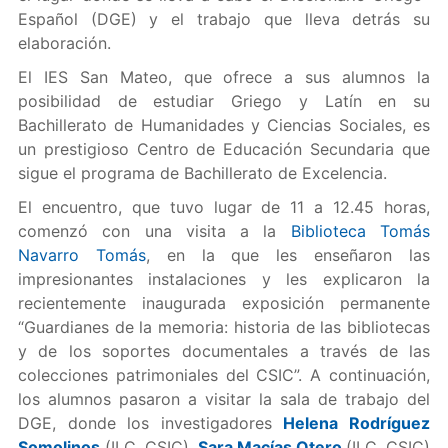
Español (DGE) y el trabajo que lleva detrás su
elaboración.
El IES San Mateo, que ofrece a sus alumnos la
posibilidad de estudiar Griego y Latín en su
Bachillerato de Humanidades y Ciencias Sociales, es
un prestigioso Centro de Educación Secundaria que
sigue el programa de Bachillerato de Excelencia.
El encuentro, que tuvo lugar de 11 a 12.45 horas,
comenzó con una visita a la
Biblioteca Tomás
Navarro Tomás
, en la que les enseñaron las
impresionantes instalaciones y les explicaron la
recientemente inaugurada exposición permanente
“Guardianes de la memoria: historia de las bibliotecas
y de los soportes documentales a través de las
colecciones patrimoniales del CSIC”. A continuación,
los alumnos pasaron a visitar la sala de trabajo del
DGE, donde los investigadores
Helena Rodríguez
Somolinos
(ILC, CSIC),
Sara Macías Otero
(ILC, CSIC)