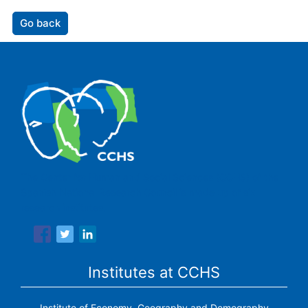
Go back
The Center for Human and Social Sciences (CCHS) of the
Spanish National Research Council is made up of six
research institutes.
Institutes at CCHS
Institute of Economy, Geography and Demography