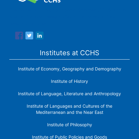
The Center for Human and Social Sciences (CCHS) of the
Spanish National Research Council is made up of six
research institutes.
Institutes at CCHS
Institute of Economy, Geography and Demography
Institute of History
Institute of Language, Literature and Anthropology
Institute of Languages ​​and Cultures of the
Mediterranean and the Near East
Institute of Philosophy
Institute of Public Policies and Goods