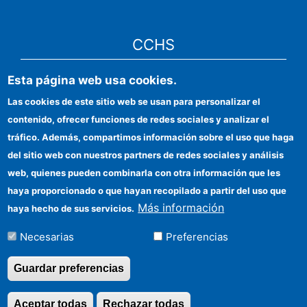
CCHS
Esta página web usa cookies.
CSIC Electronic Office
Las cookies de este sitio web se usan para personalizar el
Institutional identity
contenido, ofrecer funciones de redes sociales y analizar el
Information for providers
tráfico. Además, compartimos información sobre el uso que haga
del sitio web con nuestros partners de redes sociales y análisis
FEDER funds
web, quienes pueden combinarla con otra información que les
Funding entities
haya proporcionado o que hayan recopilado a partir del uso que
Más información
haya hecho de sus servicios.
Contact
Necesarias
Preferencias
Location
Guardar preferencias
Aceptar todas
Rechazar todas
Revocar consentimi