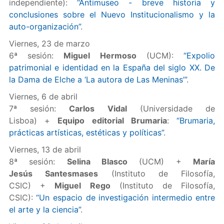
independiente):
“Antimuseo - breve historia y
conclusiones sobre el Nuevo Institucionalismo y la
auto-organización”
.
Viernes, 23 de marzo
6ª sesión:
Miguel Hermoso
(UCM):
“Expolio
patrimonial e identidad en la España del siglo XX. De
la Dama de Elche a ‘La autora de Las Meninas’”
.
Viernes, 6 de abril
7ª sesión:
Carlos Vidal
(Universidade de
Lisboa) +
Equipo editorial Brumaria
:
“Brumaria,
prácticas artísticas, estéticas y políticas”
.
Viernes, 13 de abril
8ª sesión:
Selina Blasco
(UCM) +
María
Jesús Santesmases
(Instituto de Filosofía,
CSIC) +
Miguel Rego
(Instituto de Filosofía,
CSIC):
“Un espacio de investigación intermedio entre
el arte y la ciencia”
.