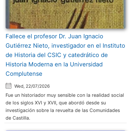
Fallece el profesor Dr. Juan Ignacio
Gutiérrez Nieto, investigador en el Instituto
de Historia del CSIC y catedrático de
Historia Moderna en la Universidad
Complutense
Wed, 22/07/2026
Fue un historiador muy sensible con la realidad social
de los siglos XVI y XVII, que abordó desde su
investigación sobre la revuelta de las Comunidades
de Castilla.