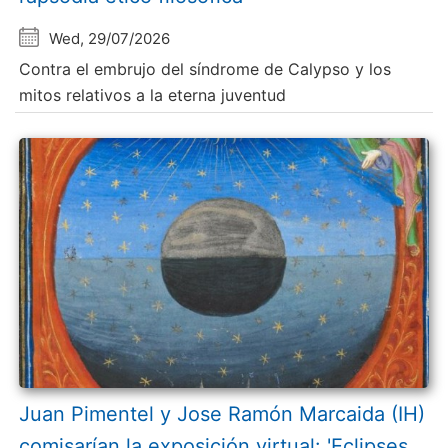
Wed, 29/07/2026
Contra el embrujo del síndrome de Calypso y los
mitos relativos a la eterna juventud
Juan Pimentel y Jose Ramón Marcaida (IH)
comisarían la exposición virtual: 'Eclipses.