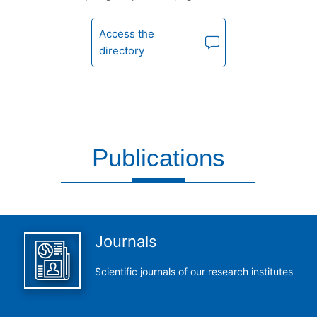
Access the
directory
Publications
This is what we do and we do it perfectly
Journals
Scientific journals of our research institutes