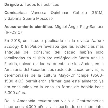
Dirigido a:
Todos los públicos
Comisarias:
Vanessa Quintanar Cabello (UCM)
y Sabrina Guerra Moscoso
Asesoramiento científico
: Miguel Ángel Puig-Samper
(IH-CSIC)
En 2018, un estudio publicado en la revista
Nature
Ecology & Evolution
revelaba que las evidencias más
antiguas del consumo del cacao habían sido
localizadas en el sitio arqueológico de Santa Ana-La
Florida, ubicado la ladera oriental de los Andes, en la
Amazonía del Ecuador. Los restos de cacao en vasijas
ceremoniales de la cultura Mayo-Chinchipe (3500-
1500 a.C.) permitieron afirmar que este alimento ya
era consumido en la zona en forma de bebida hace
5.300 años.
De la Amazonía ecuatoriana viajó a Centroamérica
hace unos 4.000 años, y, a partir de ese momento,