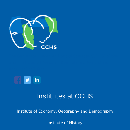
The Center for Human and Social Sciences (CCHS) of the
Spanish National Research Council is made up of six
research institutes.
Institutes at CCHS
Institute of Economy, Geography and Demography
Institute of History