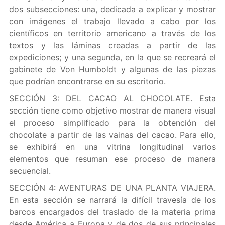
dos subsecciones: una, dedicada a explicar y mostrar
con imágenes el trabajo llevado a cabo por los
científicos en territorio americano a través de los
textos y las láminas creadas a partir de las
expediciones; y una segunda, en la que se recreará el
gabinete de Von Humboldt y algunas de las piezas
que podrían encontrarse en su escritorio.
SECCIÓN 3: DEL CACAO AL CHOCOLATE. Esta
sección tiene como objetivo mostrar de manera visual
el proceso simplificado para la obtención del
chocolate a partir de las vainas del cacao. Para ello,
se exhibirá en una vitrina longitudinal varios
elementos que resuman ese proceso de manera
secuencial.
SECCIÓN 4: AVENTURAS DE UNA PLANTA VIAJERA.
En esta sección se narrará la difícil travesía de los
barcos encargados del traslado de la materia prima
desde América a Europa y de dos de sus principales