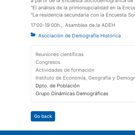
a partir de la Encuesta Sociodemográfica de 
"El análisis de la primonupcialidad en la Enc
"La residencia secundaria con la Encuesta S
17:00-19:00h., Asamblea de la ADEH
Asociación de Demografía Histórica
Reuniones científicas
Congresos
Actividades de formación
Instituto de Economía, Geografía y Demogr
Dpto. de Población
Grupo Dinámicas Demográficas
Go back