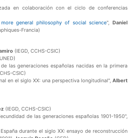
nizada en colaboración con el ciclo de conferencias
more general philosophy of social science
",
Daniel
aphiques-Francia)
amiro
(IEGD, CCHS-CSIC)
UNED)
 de las generaciones españolas nacidas en la primera
CCHS-CSIC)
nal en el siglo XX: una perspectiva longitudinal",
Albert
ez
(IEGD, CCHS-CSIC)
fecundidad de las generaciones españolas 1901-1950",
 España durante el siglo XX: ensayo de reconstrucción