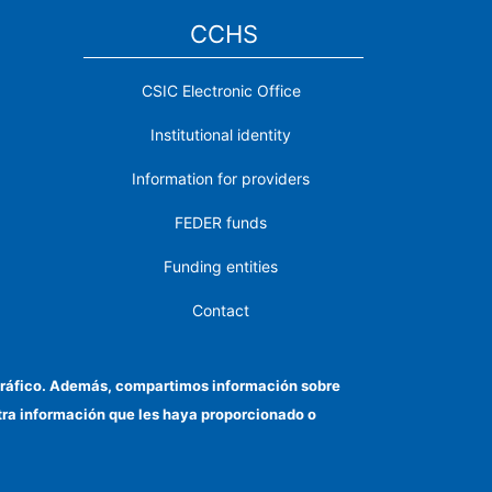
CCHS
CSIC Electronic Office
Institutional identity
Information for providers
FEDER funds
Funding entities
Contact
Location
el tráfico. Además, compartimos información sobre
otra información que les haya proporcionado o