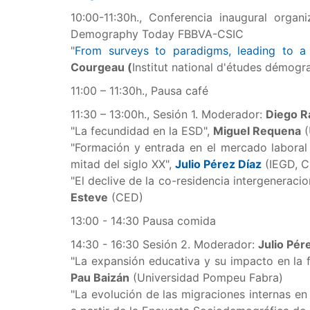
10:00-11:30h., Conferencia inaugural orga
Demography Today FBBVA-CSIC
"
From surveys to paradigms, leading to a 
Courgeau (
Institut national d'études démogr
11:00 – 11:30h., Pausa café
11:30 – 13:00h., Sesión 1. Moderador:
Diego R
"La fecundidad en la ESD",
Miguel Requena
(
"Formación y entrada en el mercado laboral
mitad del siglo XX",
Julio Pérez Díaz
(IEGD, 
"El declive de la co-residencia intergeneracio
Esteve
(CED)
13:00 - 14:30 Pausa comida
14:30 - 16:30 Sesión 2. Moderador:
Julio Pér
"La expansión educativa y su impacto en la 
Pau Baizán
(Universidad Pompeu Fabra)
"La evolución de las migraciones internas en