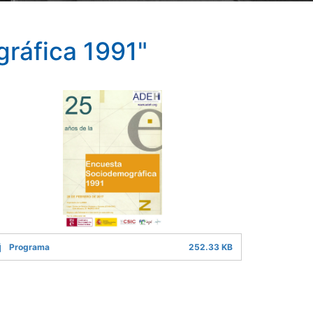
ráfica 1991"
Programa
252.33 KB