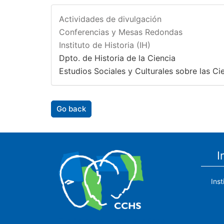
Actividades de divulgación
Conferencias y Mesas Redondas
Instituto de Historia (IH)
Dpto. de Historia de la Ciencia
Estudios Sociales y Culturales sobre las Ci
Go back
I
Ins
The Center for Human and Social