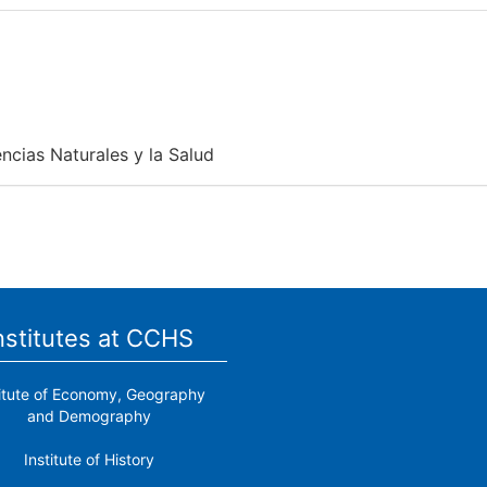
encias Naturales y la Salud
nstitutes at CCHS
titute of Economy, Geography
and Demography
Institute of History