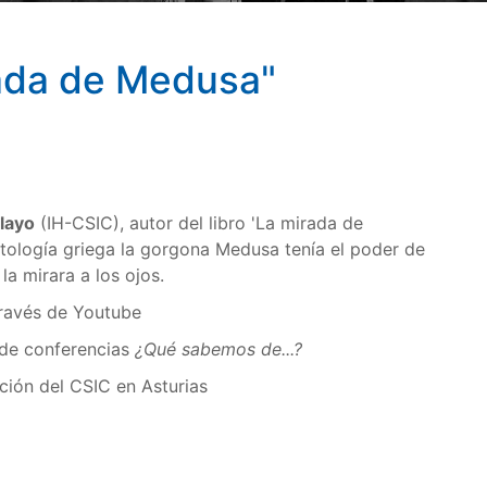
ada de Medusa"
layo
(IH-CSIC), autor del libro 'La mirada de
itología griega la gorgona Medusa tenía el poder de
 la mirara a los ojos.
través de Youtube
 de conferencias
¿Qué sabemos de...?
ción del CSIC en Asturias