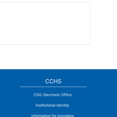
CCHS
CSIC Electronic Office
Institutional identity
Information for providers