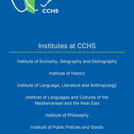
The Center for Human and Social Sciences (CCHS) of the
Spanish National Research Council is made up of six
research institutes.
Institutes at CCHS
Institute of Economy, Geography and Demography
Institute of History
Institute of Language, Literature and Anthropology
Institute of Languages ​​and Cultures of the
Mediterranean and the Near East
Institute of Philosophy
Institute of Public Policies and Goods