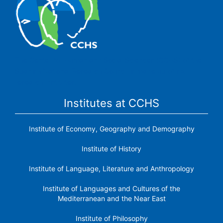
The Center for Human and Social Sciences (CCHS) of the
Spanish National Research Council is made up of six
research institutes.
Institutes at CCHS
Institute of Economy, Geography and Demography
Institute of History
Institute of Language, Literature and Anthropology
Institute of Languages ​​and Cultures of the
Mediterranean and the Near East
Institute of Philosophy