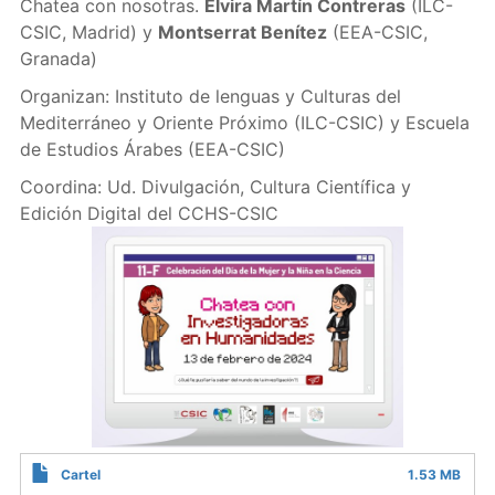
Chatea con nosotras.
Elvira Martín Contreras
(ILC-
CSIC, Madrid) y
Montserrat Benítez
(EEA-CSIC,
Granada)
Organizan: Instituto de lenguas y Culturas del
Mediterráneo y Oriente Próximo (ILC-CSIC) y Escuela
de Estudios Árabes (EEA-CSIC)
Coordina: Ud. Divulgación, Cultura Científica y
Edición Digital del CCHS-CSIC
Cartel
1.53 MB