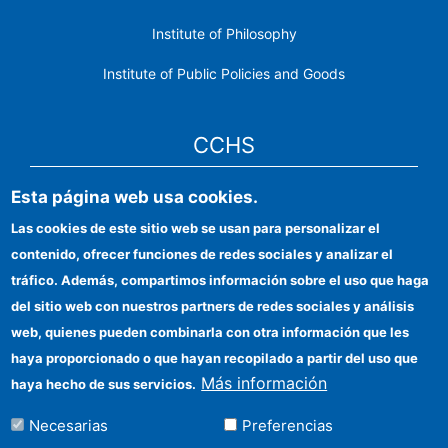
Institute of Philosophy
Institute of Public Policies and Goods
CCHS
Esta página web usa cookies.
CSIC Electronic Office
Las cookies de este sitio web se usan para personalizar el
Institutional identity
contenido, ofrecer funciones de redes sociales y analizar el
Information for providers
tráfico. Además, compartimos información sobre el uso que haga
del sitio web con nuestros partners de redes sociales y análisis
FEDER funds
web, quienes pueden combinarla con otra información que les
Funding entities
haya proporcionado o que hayan recopilado a partir del uso que
Más información
haya hecho de sus servicios.
Contact
Necesarias
Preferencias
Location