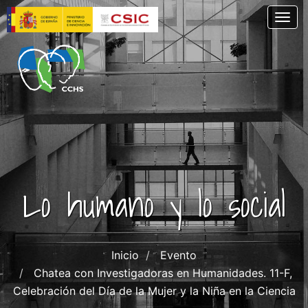
Skip
Togg
to
main
content
Lo humano y lo social
Inicio
Evento
Chatea con Investigadoras en Humanidades. 11-F,
Celebración del Día de la Mujer y la Niña en la Ciencia