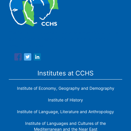
The Center for Human and Social Sciences (CCHS) of the
Spanish National Research Council is made up of six
research institutes.
Institutes at CCHS
Institute of Economy, Geography and Demography
Institute of History
Institute of Language, Literature and Anthropology
Institute of Languages ​​and Cultures of the
Mediterranean and the Near East