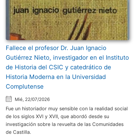
Fallece el profesor Dr. Juan Ignacio
Gutiérrez Nieto, investigador en el Instituto
de Historia del CSIC y catedrático de
Historia Moderna en la Universidad
Complutense
Mié, 22/07/2026
Fue un historiador muy sensible con la realidad social
de los siglos XVI y XVII, que abordó desde su
investigación sobre la revuelta de las Comunidades
de Castilla.