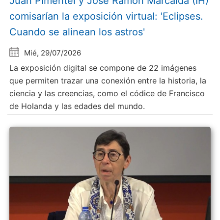
Juan Pimentel y Jose Ramón Marcaida (IH)
comisarían la exposición virtual: 'Eclipses.
Cuando se alinean los astros'
Mié, 29/07/2026
La exposición digital se compone de 22 imágenes
que permiten trazar una conexión entre la historia, la
ciencia y las creencias, como el códice de Francisco
de Holanda y las edades del mundo.