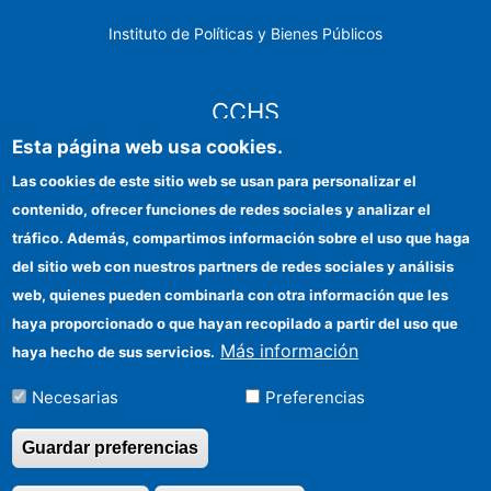
Instituto de Políticas y Bienes Públicos
CCHS
Esta página web usa cookies.
Sede electrónica CSIC
Las cookies de este sitio web se usan para personalizar el
contenido, ofrecer funciones de redes sociales y analizar el
Identidad institucional
tráfico. Además, compartimos información sobre el uso que haga
Información para proveedores
del sitio web con nuestros partners de redes sociales y análisis
web, quienes pueden combinarla con otra información que les
Ayudas FEDER
haya proporcionado o que hayan recopilado a partir del uso que
Organismos financiadores
Más información
haya hecho de sus servicios.
Contacto
Necesarias
Preferencias
Cómo llegar
Guardar preferencias