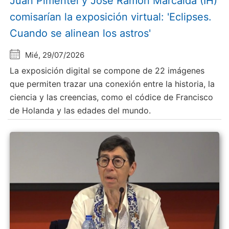
Juan Pimentel y Jose Ramón Marcaida (IH)
comisarían la exposición virtual: 'Eclipses.
Cuando se alinean los astros'
Mié, 29/07/2026
La exposición digital se compone de 22 imágenes
que permiten trazar una conexión entre la historia, la
ciencia y las creencias, como el códice de Francisco
de Holanda y las edades del mundo.