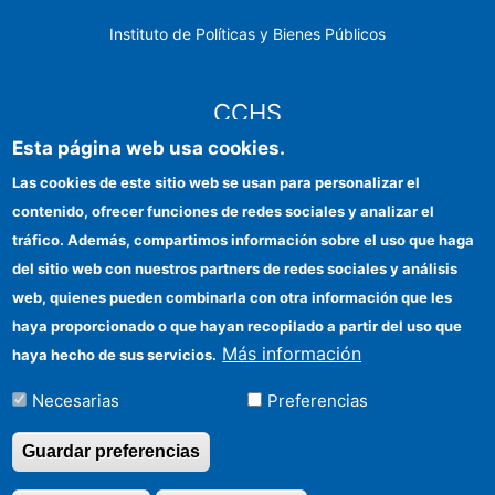
Instituto de Políticas y Bienes Públicos
CCHS
Esta página web usa cookies.
Sede electrónica CSIC
Las cookies de este sitio web se usan para personalizar el
contenido, ofrecer funciones de redes sociales y analizar el
Identidad institucional
tráfico. Además, compartimos información sobre el uso que haga
Información para proveedores
del sitio web con nuestros partners de redes sociales y análisis
web, quienes pueden combinarla con otra información que les
Ayudas FEDER
haya proporcionado o que hayan recopilado a partir del uso que
Organismos financiadores
Más información
haya hecho de sus servicios.
Contacto
Necesarias
Preferencias
Cómo llegar
Guardar preferencias