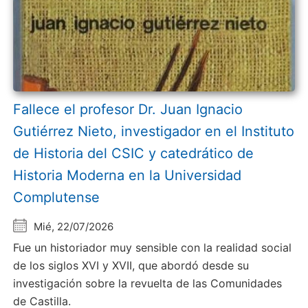
Fallece el profesor Dr. Juan Ignacio
Gutiérrez Nieto, investigador en el Instituto
de Historia del CSIC y catedrático de
Historia Moderna en la Universidad
Complutense
Mié, 22/07/2026
Fue un historiador muy sensible con la realidad social
de los siglos XVI y XVII, que abordó desde su
investigación sobre la revuelta de las Comunidades
de Castilla.