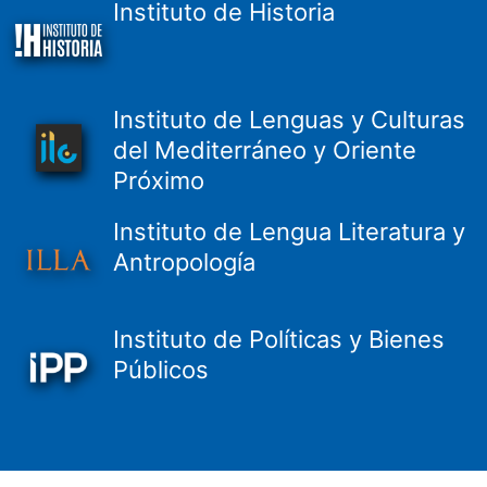
Instituto de Historia
Instituto de Lenguas y Culturas
del Mediterráneo y Oriente
Próximo
Instituto de Lengua Literatura y
Antropología
Instituto de Políticas y Bienes
Públicos