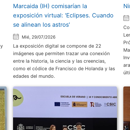
Marcaida (IH) comisarían la
Ni
exposición virtual: 'Eclipses. Cuando
se alinean los astros'
Co
Le
Mié, 29/07/2026
Pr
 y
La exposición digital se compone de 22
Ma
imágenes que permiten trazar una conexión
Inv
entre la historia, la ciencia y las creencias,
ar
como el códice de Francisco de Holanda y las
úl
edades del mundo.