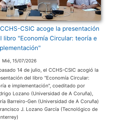
 CCHS-CSIC acoge la presentación
l libro "Economía Circular: teoría e
plementación"
Mié, 15/07/2026
 pasado 14 de julio, el CCHS-CSIC acogió la
esentación del libro "Economía Circular:
oría e implementación", coeditado por
drigo Lozano (Universidad de A Coruña),
ría Barreiro-Gen (Universidad de A Coruña)
Francisco J. Lozano García (Tecnológico de
nterrey)