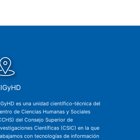
SIGyHD
IGyHD es una unidad científico-técnica del
entro de Ciencias Humanas y Sociales
CCHS) del Consejo Superior de
nvestigaciones Científicas (CSIC) en la que
rabajamos con tecnologías de información