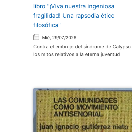
libro "¡Viva nuestra ingeniosa
fragilidad! Una rapsodia ético
filosófica"
Mié, 29/07/2026
Contra el embrujo del síndrome de Calypso
los mitos relativos a la eterna juventud