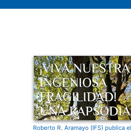
Roberto R. Aramayo (IFS) publica e