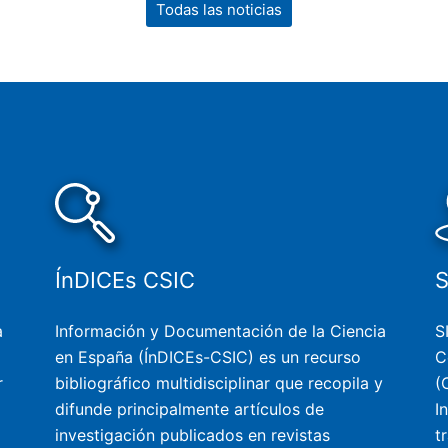
Todas las noticias
ÍnDICEs CSIC
a
Información y Documentación de la Ciencia
S
en España (ÍnDICEs-CSIC) es un recurso
C
r
bibliográfico multidisciplinar que recopila y
(
difunde principalmente artículos de
I
investigación publicados en revistas
t