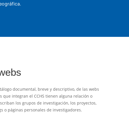
eográfica.
 webs
tálogo documental, breve y descriptivo, de las webs
es que integran el CCHS tienen alguna relación o
criban los grupos de investigación, los proyectos,
logs o páginas personales de investigadores.