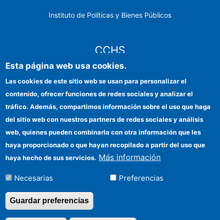
Instituto de Políticas y Bienes Públicos
CCHS
Esta página web usa cookies.
Sede electrónica CSIC
Las cookies de este sitio web se usan para personalizar el
contenido, ofrecer funciones de redes sociales y analizar el
Identidad institucional
tráfico. Además, compartimos información sobre el uso que haga
Información para proveedores
del sitio web con nuestros partners de redes sociales y análisis
web, quienes pueden combinarla con otra información que les
Ayudas FEDER
haya proporcionado o que hayan recopilado a partir del uso que
Organismos financiadores
Más información
haya hecho de sus servicios.
Contacto
Necesarias
Preferencias
Cómo llegar
Guardar preferencias