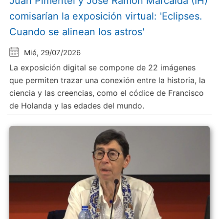
Juan Pimentel y Jose Ramón Marcaida (IH)
comisarían la exposición virtual: 'Eclipses.
Cuando se alinean los astros'
Mié, 29/07/2026
La exposición digital se compone de 22 imágenes
que permiten trazar una conexión entre la historia, la
ciencia y las creencias, como el códice de Francisco
de Holanda y las edades del mundo.