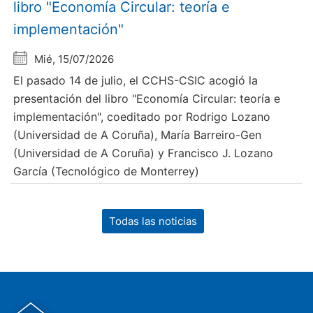
libro "Economía Circular: teoría e
implementación"
Mié, 15/07/2026
El pasado 14 de julio, el CCHS-CSIC acogió la
presentación del libro "Economía Circular: teoría e
implementación", coeditado por Rodrigo Lozano
(Universidad de A Coruña), María Barreiro-Gen
(Universidad de A Coruña) y Francisco J. Lozano
García (Tecnológico de Monterrey)
Todas las noticias