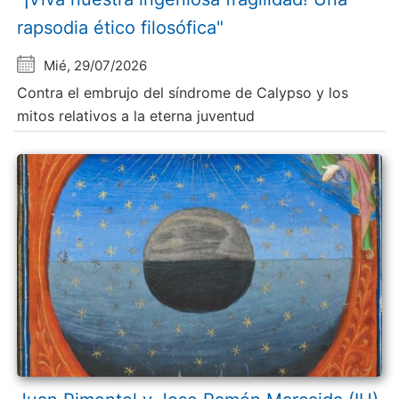
rapsodia ético filosófica"
Mié, 29/07/2026
Contra el embrujo del síndrome de Calypso y los
mitos relativos a la eterna juventud