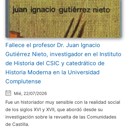
Fallece el profesor Dr. Juan Ignacio
Gutiérrez Nieto, investigador en el Instituto
de Historia del CSIC y catedrático de
Historia Moderna en la Universidad
Complutense
Mié, 22/07/2026
Fue un historiador muy sensible con la realidad social
de los siglos XVI y XVII, que abordó desde su
investigación sobre la revuelta de las Comunidades
de Castilla.