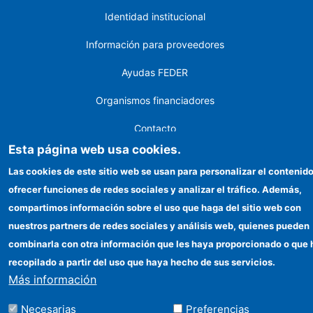
Identidad institucional
Información para proveedores
Ayudas FEDER
Organismos financiadores
Contacto
Esta página web usa cookies.
Cómo llegar
Las cookies de este sitio web se usan para personalizar el contenido
ofrecer funciones de redes sociales y analizar el tráfico. Además,
©Copyright 2026 Todos los derechos reservados
compartimos información sobre el uso que haga del sitio web con
nuestros partners de redes sociales y análisis web, quienes pueden
combinarla con otra información que les haya proporcionado o que
recopilado a partir del uso que haya hecho de sus servicios.
Más información
Necesarias
Preferencias