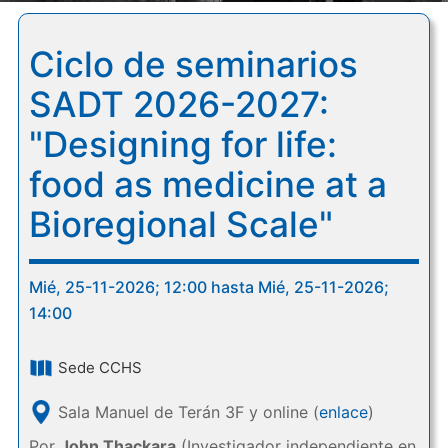
Ciclo de seminarios
SADT 2026-2027:
"Designing for life:
food as medicine at a
Bioregional Scale"
Mié, 25-11-2026; 12:00 hasta Mié, 25-11-2026;
14:00
Sede CCHS
Sala Manuel de Terán 3F y online (
enlace
)
Por
John Thackara
(Investigador independiente en