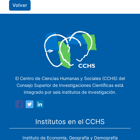
Volver
El Centro de Ciencias Humanas y Sociales (CCHS) del
Consejo Superior de Investigaciones Científicas está
integrado por seis institutos de investigación.
Institutos en el CCHS
Instituto de Economía, Geografía y Demografía