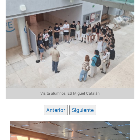
Visita alumnos IES Miguel Catalán
Anterior
Siguiente