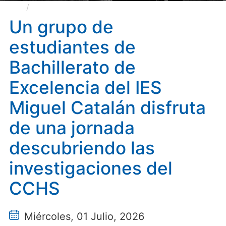
Un grupo de estudiantes de Bachillerato de
Excelencia del IES Miguel Catalán disfruta de una
Un grupo de
jornada descubriendo las investigaciones del CCHS
estudiantes de
Bachillerato de
Excelencia del IES
Miguel Catalán disfruta
de una jornada
descubriendo las
investigaciones del
CCHS
Miércoles, 01 Julio, 2026