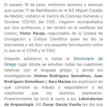
El pasado 16 de junio, ventiocho alumnos y alumnas
que cursan 1º de Bachillerato en el IES Miguel Catalán
de Madrid, visitaron el Centro de Ciencias Humanas y
Sociales (CCHS) del CSIC. Llegaron acompañados
por dos profesores, y les recibió en el vestíbulo del
Centro,
Víctor Pareja
, responsable de la Unidad de
Divulgación y Cultura Científica quien les dio la
bienvenida y les hizo una pequeña introducción sobre
lo que es el CCHS y el CSIC.
Después asistieron a visitar el
Diccionario de
Griego
lugar dónde se estudian todas las cuestiones
relativas con el lenguaje griego, y donde los
investigadores:
Helena Rodríguez Somolinos, Juan
Rodríguez Somolinos
y
Sara Macías
les explicaron en
qué consiste su trabajo y respondieron a las
cuestiones que los alumnos plantearon.
Posteriormente les tocó el turno a los
Laboratorios
de Arqueología.
Allí
Oscar García Vuelta
les dio una